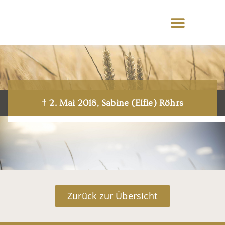
† 2. Mai 2018, Sabine (Elfie) Röhrs
Zurück zur Übersicht