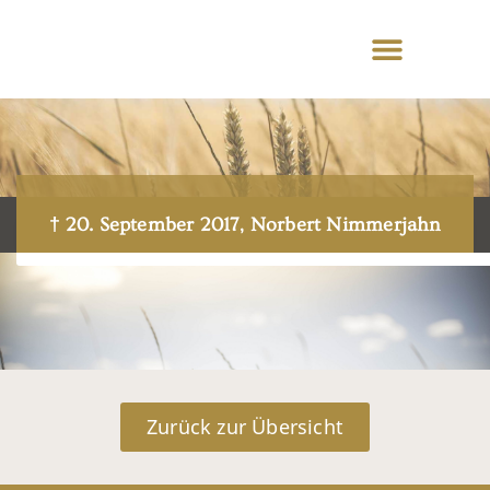
† 20. September 2017, Norbert Nimmerjahn
Zurück zur Übersicht