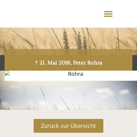
† 21. Mai 2016, Peter Rohra
Zurück zur Übersicht