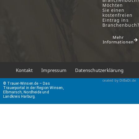
Branchenbuch
Möchten
Sie einen
kostenfreien
Eintrag ins
Branchenbuch
Mehr
Informationen
Kontakt
Impressum
Datenschutzerklärung
ceated by DiBaDi.de
© Trauer-Winsen.de – Das
Trauerportal in der Region Winsen,
Elbmarsch, Nordheide und
Landkreis Harburg.