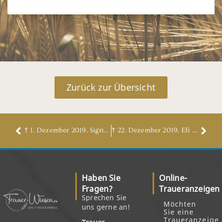
Zurück zur Übersicht
† 1. Dezember 2019, Sigrid Wolf, geb. Soetebier
† 22. Dezember 2019, Efi Angela Petersen, geb. Frischbier
Haben Sie
Online-
Fragen?
Traueranzeigen
Sprechen Sie
Möchten
uns gerne an!
Sie eine
Traueranzeige