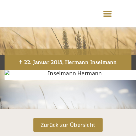
† 22. Januar 2013, Hermann Inselmann
Zurück zur Übersicht