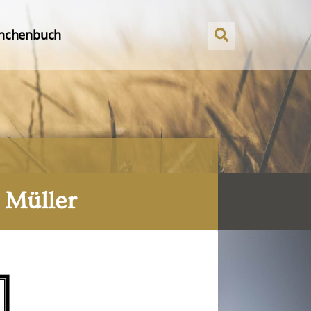
nchenbuch
. Müller