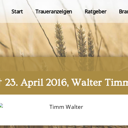
Start
Traueranzeigen
Ratgeber
Bra
† 23. April 2016, Walter Tim