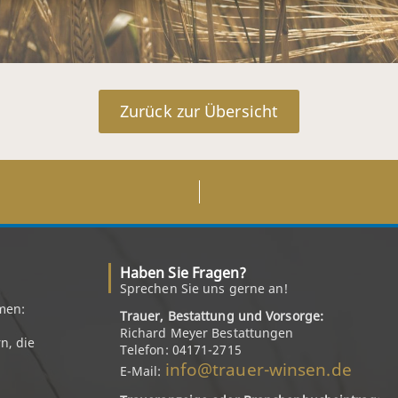
Zurück zur Übersicht
Haben Sie Fragen?
Sprechen Sie uns gerne an!
men:
Trauer, Bestattung und Vorsorge:
Richard Meyer Bestattungen
n, die
Telefon: 04171-2715
info@trauer-winsen.de
E-Mail: