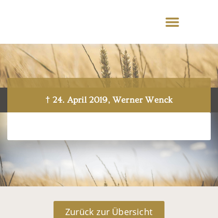
† 24. April 2019, Werner Wenck
Zurück zur Übersicht