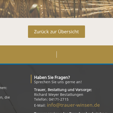
Zurück zur Übersicht
Haben Sie Fragen?
Sprechen Sie uns gerne an!
men:
Trauer, Bestattung und Vorsorge:
Richard Meyer Bestattungen
n, die
Telefon: 04171-2715
info@trauer-winsen.de
E-Mail: