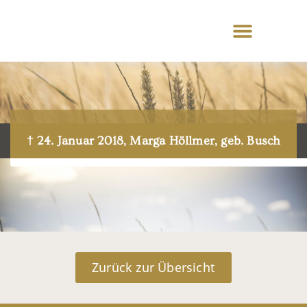
† 24. Januar 2018, Marga Höllmer, geb. Busch
Zurück zur Übersicht