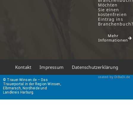
Branchenbuch
Möchten
Sie einen
kostenfreien
Eintrag ins
Branchenbuch
Mehr
Informationen
Kontakt
Impressum
Datenschutzerklärung
ceated by DiBaDi.de
© Trauer-Winsen.de – Das
Trauerportal in der Region Winsen,
Elbmarsch, Nordheide und
Landkreis Harburg.