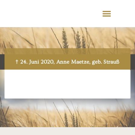
† 24. Juni 2020, Anne Maetze, geb. Strauß