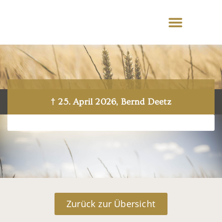
† 25. April 2026, Bernd Deetz
Zurück zur Übersicht