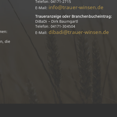
Telefon: 04171-2715
info@trauer-winsen.de
E-Mail:
Traueranzeige oder Branchenbucheintrag:
DiBaDi – Dirk Baumgartl
Telefon: 04171-304504
dibadi@trauer-winsen.de
men:
E-Mail:
n, die