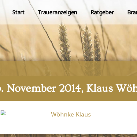
Start
Traueranzeigen
Ratgeber
Bra
5. November 2014, Klaus Wö