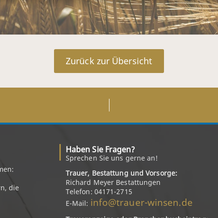
Zurück zur Übersicht
Haben Sie Fragen?
Sprechen Sie uns gerne an!
men:
Trauer, Bestattung und Vorsorge:
Richard Meyer Bestattungen
n, die
Telefon: 04171-2715
info@trauer-winsen.de
E-Mail: