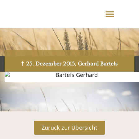
† 25. Dezember 2015, Gerhard Bartels
Zurück zur Übersicht