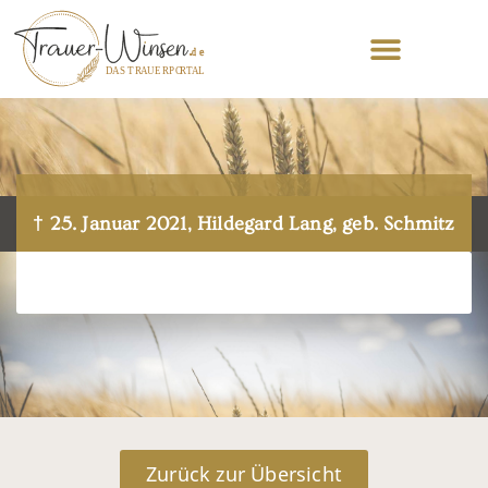
† 25. Januar 2021, Hildegard Lang, geb. Schmitz
Zurück zur Übersicht