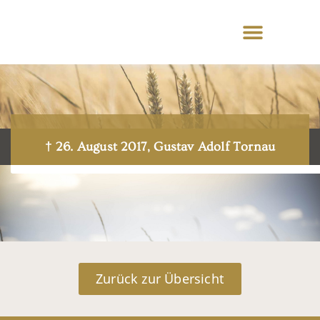
† 26. August 2017, Gustav Adolf Tornau
Zurück zur Übersicht