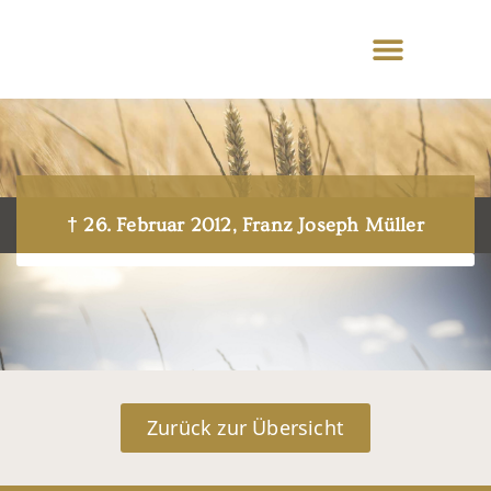
† 26. Februar 2012, Franz Joseph Müller
Zurück zur Übersicht