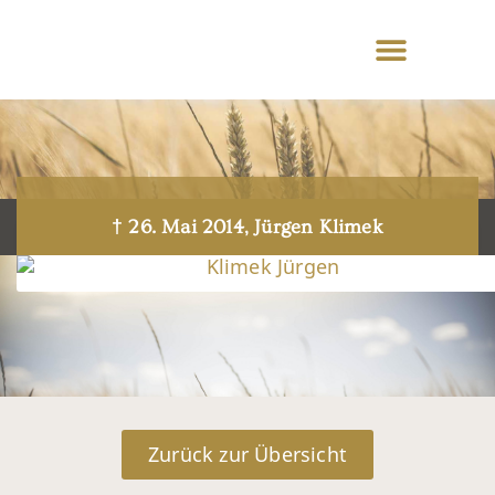
† 26. Mai 2014, Jürgen Klimek
Zurück zur Übersicht