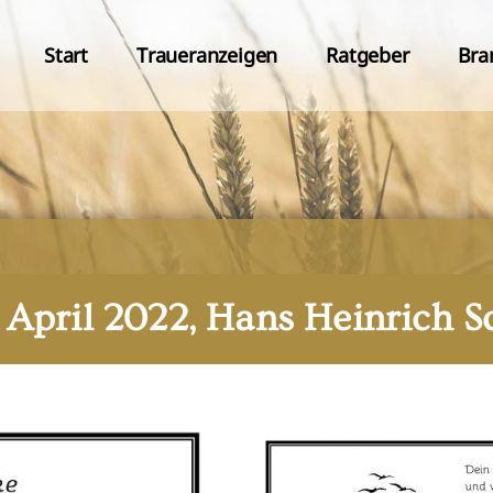
Start
Traueranzeigen
Ratgeber
Bra
. April 2022, Hans Heinrich S