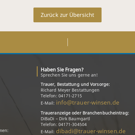
Zurück zur Übersicht
Haben Sie Fragen?
Sprechen Sie uns gerne an!
Trauer, Bestattung und Vorsorge:
Richard Meyer Bestattungen
Telefon: 04171-2715
info@trauer-winsen.de
E-Mail:
Traueranzeige oder Branchenbucheintrag:
DiBaDi – Dirk Baumgartl
Telefon: 04171-304504
dibadi@trauer-winsen.de
men:
E-Mail: