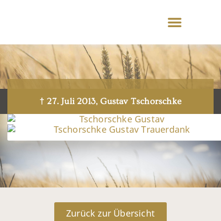
† 27. Juli 2013, Gustav Tschorschke
Zurück zur Übersicht