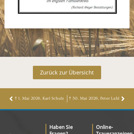
Zurück zur Übersicht
† 1. Mai 2026, Karl Schulz
† 30. Mai 2026, Peter Lahl
Haben Sie
Online-
Fragen?
Traueranzeigen