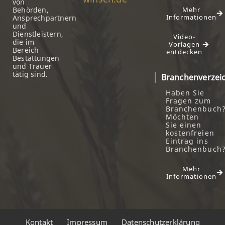
von
Behörden,
Mehr
Informationen
Ansprechpartnern
und
Dienstleistern,
Video-
die im
Vorlagen
Bereich
entdecken
Bestattungen
und Trauer
tätig sind.
Branchenverzei
Haben Sie
Fragen zum
Branchenbuch
Möchten
Sie einen
kostenfreien
Eintrag ins
Branchenbuch
Mehr
Informationen
Kontakt
Impressum
Datenschutzerklärung