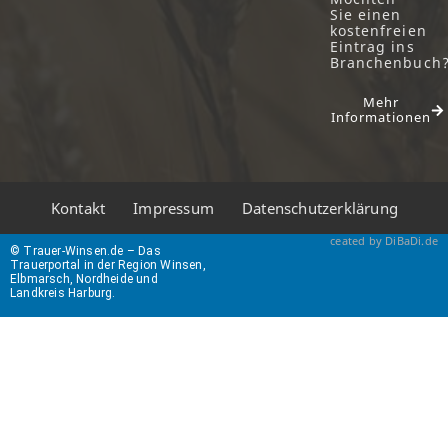
Sie einen
kostenfreien
Eintrag ins
Branchenbuch
Mehr
Informationen
Kontakt
Impressum
Datenschutzerklärung
ceated by DiBaDi.de
© Trauer-Winsen.de – Das
Trauerportal in der Region Winsen,
Elbmarsch, Nordheide und
Landkreis Harburg.