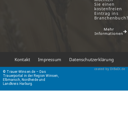
Sie einen
kostenfreien
Eintrag ins
Branchenbuch
Mehr
Informationen
Kontakt
Impressum
Datenschutzerklärung
ceated by DiBaDi.de
© Trauer-Winsen.de – Das
Trauerportal in der Region Winsen,
Elbmarsch, Nordheide und
Landkreis Harburg.