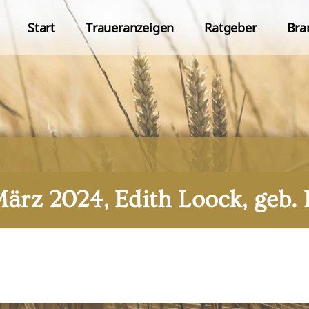
Start
Traueranzeigen
Ratgeber
Bra
März 2024, Edith Loock, geb.