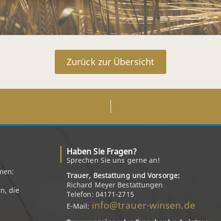
Zurück zur Übersicht
Haben Sie Fragen?
Sprechen Sie uns gerne an!
men:
Trauer, Bestattung und Vorsorge:
Richard Meyer Bestattungen
n, die
Telefon: 04171-2715
info@trauer-winsen.de
E-Mail: