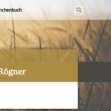
nchenbuch
 Rögner