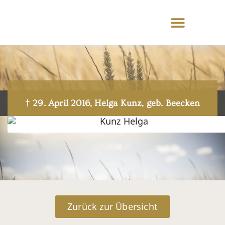
† 29. April 2016, Helga Kunz, geb. Beecken
Zurück zur Übersicht