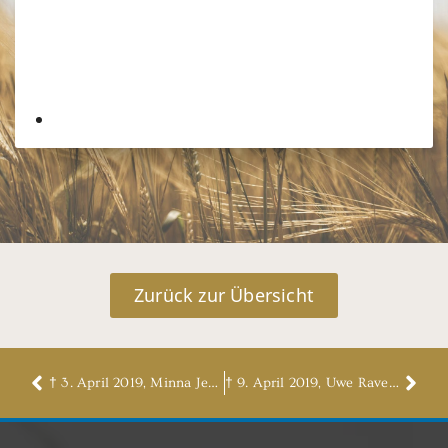
Zurück zur Übersicht
† 3. April 2019, Minna Jeebe, geb. Meyer
† 9. April 2019, Uwe Ravens