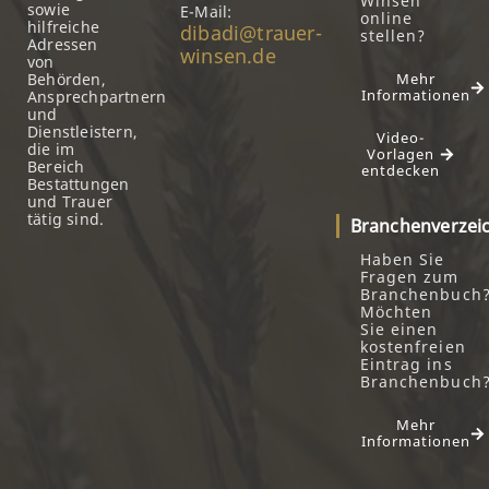
Winsen
sowie
E-Mail:
online
hilfreiche
dibadi@trauer-
stellen?
Adressen
winsen.de
von
Behörden,
Mehr
Informationen
Ansprechpartnern
und
Dienstleistern,
Video-
die im
Vorlagen
Bereich
entdecken
Bestattungen
und Trauer
tätig sind.
Branchenverzei
Haben Sie
Fragen zum
Branchenbuch
Möchten
Sie einen
kostenfreien
Eintrag ins
Branchenbuch
Mehr
Informationen