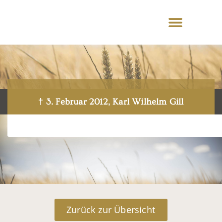
† 3. Februar 2012, Karl Wilhelm Gill
Zurück zur Übersicht