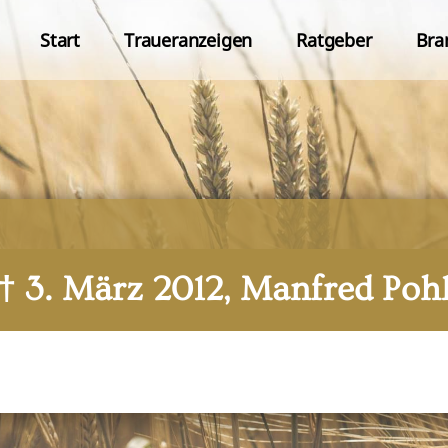
Start
Traueranzeigen
Ratgeber
Bra
† 3. März 2012, Manfred Poh