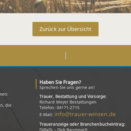
Zurück zur Übersicht
Haben Sie Fragen?
Sprechen Sie uns gerne an!
men:
Trauer, Bestattung und Vorsorge:
Richard Meyer Bestattungen
n, die
Telefon: 04171-2715
info@trauer-winsen.de
E-Mail:
Traueranzeige oder Branchenbucheintrag:
DiBaDi – Dirk Baumgartl