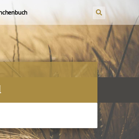
nchenbuch
l