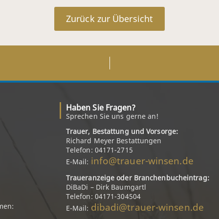
Zurück zur Übersicht
Haben Sie Fragen?
Sprechen Sie uns gerne an!
Trauer, Bestattung und Vorsorge:
Richard Meyer Bestattungen
Telefon: 04171-2715
info@trauer-winsen.de
E-Mail:
Traueranzeige oder Branchenbucheintrag:
DiBaDi – Dirk Baumgartl
Telefon: 04171-304504
dibadi@trauer-winsen.de
men:
E-Mail: