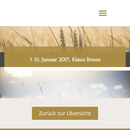
† 31. Januar 2017, Klaus Bruns
Zurück zur Übersicht