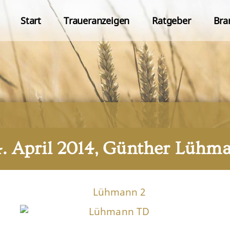
Start
Traueranzeigen
Ratgeber
Bra
4. April 2014, Günther Lühm