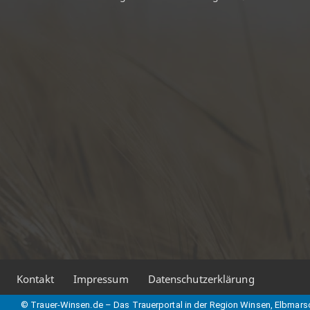
Kontakt
Impressum
Datenschutzerklärung
© Trauer-Winsen.de – Das Trauerportal in der Region Winsen, Elbmars