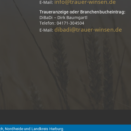
info@trauer-winsen.de
E-Mail:
Traueranzeige oder Branchenbucheintrag:
DiBaDi – Dirk Baumgartl
Telefon: 04171-304504
dibadi@trauer-winsen.de
E-Mail:
ch, Nordheide und Landkreis Harburg.