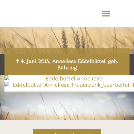
† 4. Juni 2013, Anneliese Eddelbüttel, geb.
Bühring