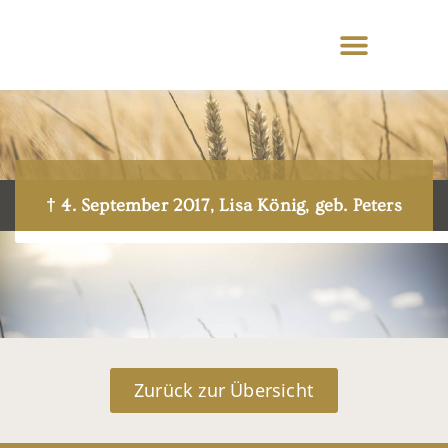
† 4. September 2017, Lisa König, geb. Peters
Zurück zur Übersicht