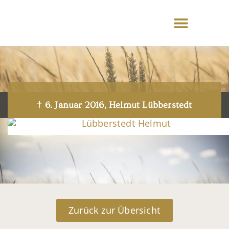
† 6. Januar 2016, Helmut Lübberstedt
Zurück zur Übersicht