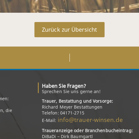
Zurück zur Übersicht
Haben Sie Fragen?
Sprechen Sie uns gerne an!
men:
Trauer, Bestattung und Vorsorge:
Richard Meyer Bestattungen
n, die
Telefon: 04171-2715
info@trauer-winsen.de
E-Mail:
Traueranzeige oder Branchenbucheintrag:
DiBaDi – Dirk Baumgartl