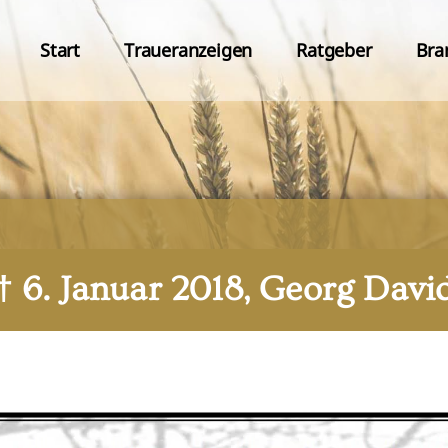
Start
Traueranzeigen
Ratgeber
Bra
† 6. Januar 2018, Georg Davi