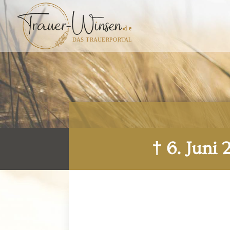
† 6. Juni 