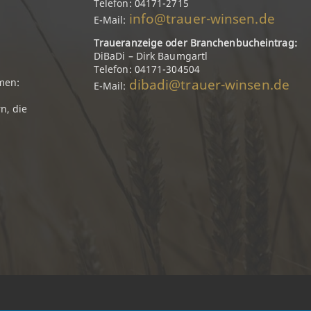
Telefon: 04171-2715
info@trauer-winsen.de
E-Mail:
Traueranzeige oder Branchenbucheintrag:
DiBaDi – Dirk Baumgartl
Telefon: 04171-304504
dibadi@trauer-winsen.de
men:
E-Mail:
n, die