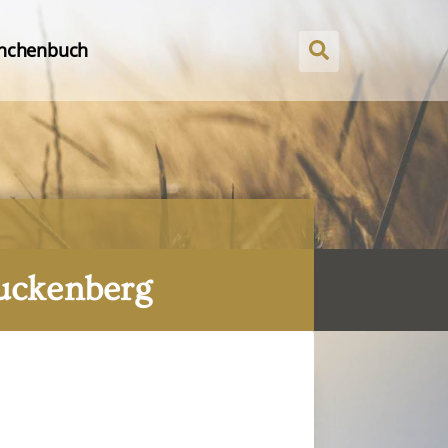
nchenbuch
Kruckenberg