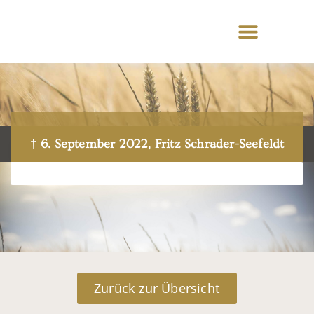
† 6. September 2022, Fritz Schrader-Seefeldt
Zurück zur Übersicht