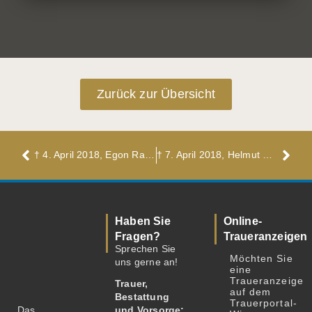
Zurück zur Übersicht
† 4. April 2018, Egon Radtke
† 7. April 2018, Helmut Thiele
Haben Sie
Online-
Fragen?
Traueranzeigen
Sprechen Sie
Möchten Sie
uns gerne an!
eine
Traueranzeige
Trauer,
auf dem
Bestattung
Trauerportal-
Das
und Vorsorge: