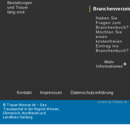
Bestattungen
und Trauer
Branchenverzei
tätig sind.
Haben Sie
Fragen zum
Branchenbuch?
Möchten Sie
einen
kostenfreien
Eintrag ins
Branchenbuch
Mehr
Informationen
Kontakt
Impressum
Datenschutzerklärung
ceated by DiBaDi.de
© Trauer-Winsen.de – Das
Trauerportal in der Region Winsen,
Elbmarsch, Nordheide und
Landkreis Harburg.