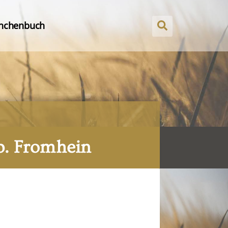
nchenbuch
b. Fromhein