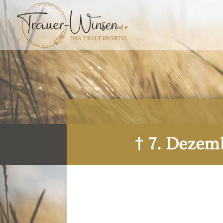
† 7. Dezem