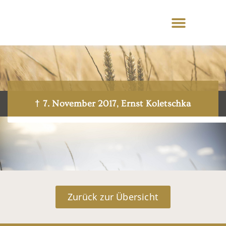
† 7. November 2017, Ernst Koletschka
Zurück zur Übersicht