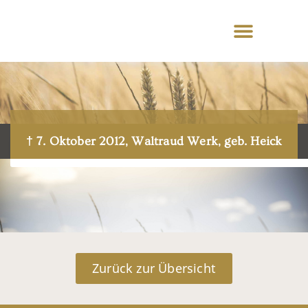
† 7. Oktober 2012, Waltraud Werk, geb. Heick
Zurück zur Übersicht