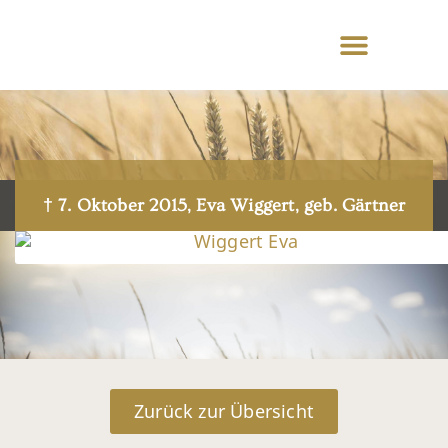
† 7. Oktober 2015, Eva Wiggert, geb. Gärtner
Zurück zur Übersicht