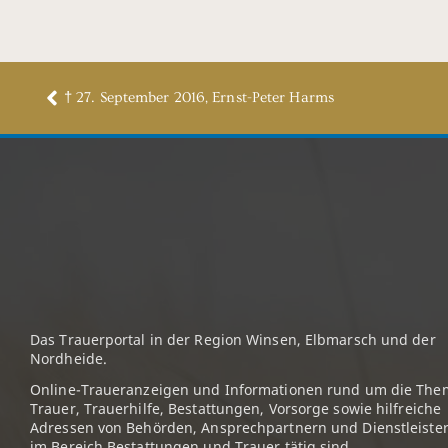
† 27. September 2016, Ernst-Peter Harms
Das Trauerportal in der Region Winsen, Elbmarsch und der
Nordheide.
Online-Traueranzeigen und Informationen rund um die The
Trauer, Trauerhilfe, Bestattungen, Vorsorge sowie hilfreiche
Adressen von Behörden, Ansprechpartnern und Dienstleister
im Bereich Bestattungen und Trauer tätig sind.