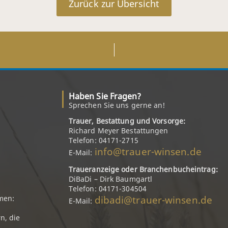
Zurück zur Übersicht
Haben Sie Fragen?
Sprechen Sie uns gerne an!
Trauer, Bestattung und Vorsorge:
Richard Meyer Bestattungen
Telefon: 04171-2715
info@trauer-winsen.de
E-Mail:
Traueranzeige oder Branchenbucheintrag:
DiBaDi – Dirk Baumgartl
Telefon: 04171-304504
dibadi@trauer-winsen.de
men:
E-Mail:
n, die