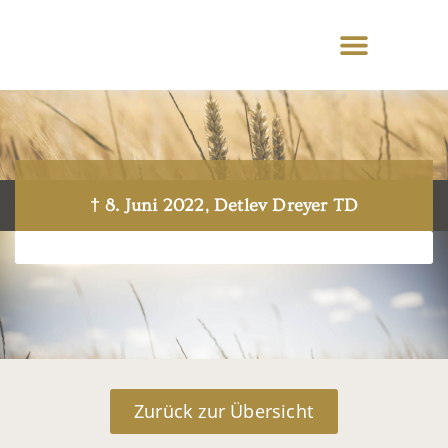
† 8. Juni 2022, Detlev Dreyer TD
Zurück zur Übersicht