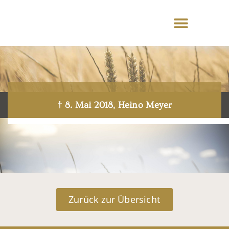
† 8. Mai 2018, Heino Meyer
Zurück zur Übersicht