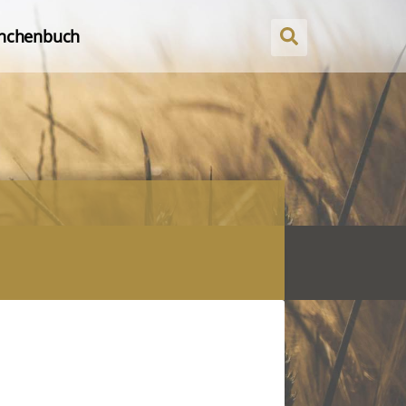
nchenbuch