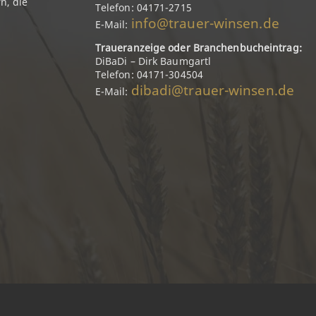
n, die
Telefon: 04171-2715
info@trauer-winsen.de
E-Mail:
Traueranzeige oder Branchenbucheintrag:
DiBaDi – Dirk Baumgartl
Telefon: 04171-304504
dibadi@trauer-winsen.de
E-Mail: