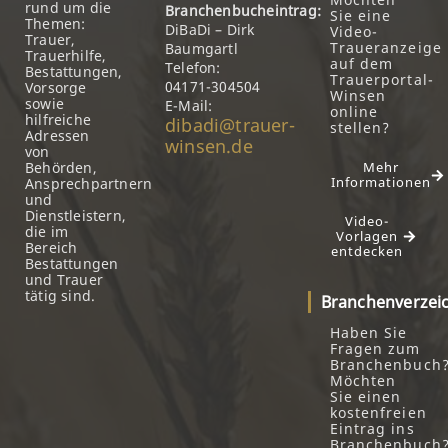
rund um die
Branchenbucheintrag:
Sie eine
Themen:
DiBaDi – Dirk
Video-
Trauer,
Traueranzeige
Baumgartl
Trauerhilfe,
auf dem
Telefon:
Bestattungen,
Trauerportal-
04171-304504
Vorsorge
Winsen
sowie
E-Mail:
online
hilfreiche
dibadi@trauer-
stellen?
Adressen
winsen.de
von
Behörden,
Mehr
Informationen
Ansprechpartnern
und
Dienstleistern,
Video-
die im
Vorlagen
Bereich
entdecken
Bestattungen
und Trauer
tätig sind.
Branchenverzei
Haben Sie
Fragen zum
Branchenbuch
Möchten
Sie einen
kostenfreien
Eintrag ins
Branchenbuch