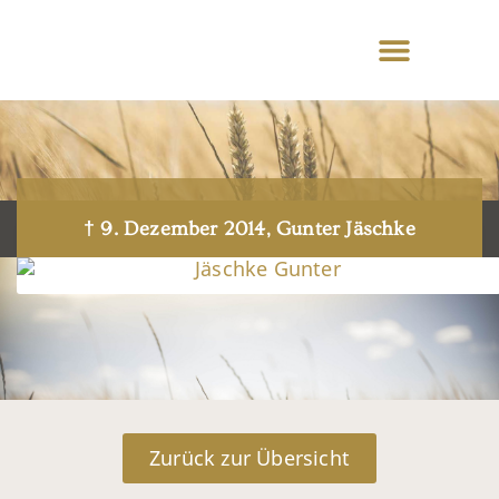
† 9. Dezember 2014, Gunter Jäschke
Zurück zur Übersicht